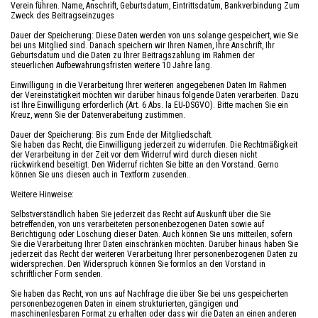
Verein führen. Name, Anschrift, Geburtsdatum, Eintrittsdatum, Bankverbindung Zum
Zweck des Beitragseinzuges
Dauer der Speicherung: Diese Daten werden von uns solange gespeichert, wie Sie
bei uns Mitglied sind. Danach speichern wir Ihren Namen, Ihre Anschrift, Ihr
Geburtsdatum und die Daten zu Ihrer Beitragszahlung im Rahmen der
steuerlichen Aufbewahrungsfristen weitere 10 Jahre lang.
Einwilligung in die Verarbeitung Ihrer weiteren angegebenen Daten Im Rahmen
der Vereinstätigkeit möchten wir darüber hinaus folgende Daten verarbeiten. Dazu
ist Ihre Einwilligung erforderlich (Art. 6 Abs. la EU-DSGVO). Bitte machen Sie ein
Kreuz, wenn Sie der Datenverabeitung zustimmen.
Dauer der Speicherung: Bis zum Ende der Mitgliedschaft.
Sie haben das Recht, die Einwilligung jederzeit zu widerrufen. Die Rechtmäßigkeit
der Verarbeitung in der Zeit vor dem Widerruf wird durch diesen nicht
rückwirkend beseitigt. Den Widerruf richten Sie bitte an den Vorstand. Gerno
können Sie uns diesen auch in Textform zusenden..
Weitere Hinweise:
Selbstverständlich haben Sie jederzeit das Recht auf Auskunft über die Sie
betreffenden, von uns verarbeiteten personenbezogenen Daten sowie auf
Berichtigung oder Löschung dieser Daten. Auch können Sie uns mitteilen, sofern
Sie die Verarbeitung Ihrer Daten einschränken möchten. Darüber hinaus haben Sie
jederzeit das Recht der weiteren Verarbeitung Ihrer personenbezogenen Daten zu
widersprechen. Den Widerspruch können Sie formlos an den Vorstand in
schriftlicher Form senden.
Sie haben das Recht, von uns auf Nachfrage die über Sie bei uns gespeicherten
personenbezogenen Daten in einem strukturierten, gängigen und
maschinenlesbaren Format zu erhalten oder dass wir die Daten an einen anderen